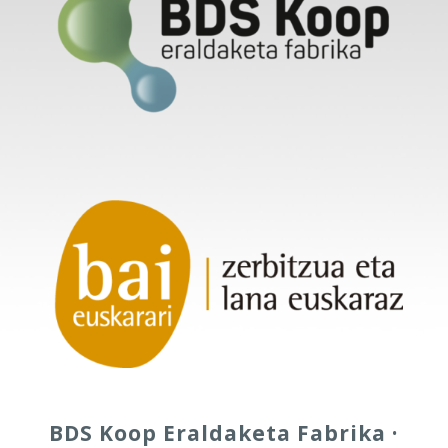
BDS Koop Eraldaketa Fabrika ·