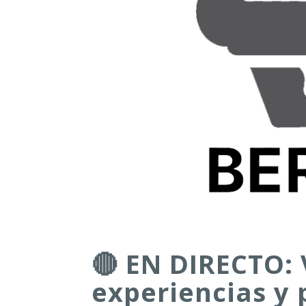
🔴 EN DIRECTO: 
experiencias y 