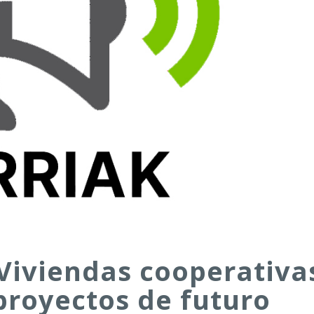
Viviendas cooperativa
proyectos de futuro