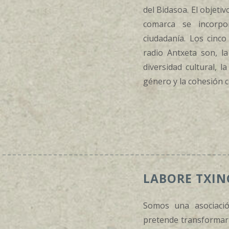
del Bidasoa. El objetiv
comarca se incorp
ciudadanía. Los cinco
radio Antxeta son, la
diversidad cultural, l
género y la cohesión 
LABORE TXIN
Somos una asociaci
pretende transformar 