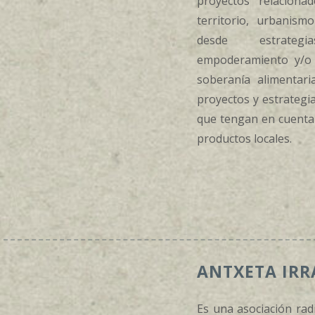
proyectos relaciona
territorio, urbanism
desde estrategi
empoderamiento y/o d
soberanía alimentar
proyectos y estrategia
que tengan en cuenta 
productos locales.
ANTXETA IRR
Es una asociación rad