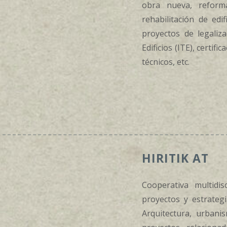
obra nueva, reforma
rehabilitación de edif
proyectos de legaliza
Edificios (ITE), certif
técnicos, etc.
HIRITIK AT
Cooperativa multidis
proyectos y estrategi
Arquitectura, urbanis