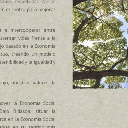
able, respetuoso con el
en el centro para mejorar
 e intercooperar entre
stentar vidas frente a la
bajo basado en la Economía
utuo, creando un modelo
enibilidad y la igualdad y
ajo, nuestros valores, la
ver la Economía Social
ajo Bidasoa, situar la
arca en la Economía Social
anías en su sentido más