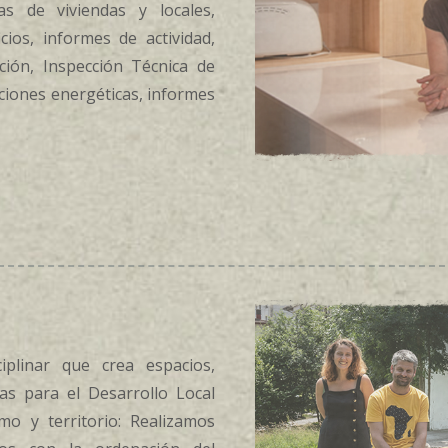
s de viviendas y locales,
icios, informes de actividad,
ción, Inspección Técnica de
icaciones energéticas, informes
ciplinar que crea espacios,
as para el Desarrollo Local
mo y territorio: Realizamos