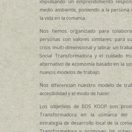
impulsando un emprendimiento respons
medio ambiente, poniendo a la persona 
la vida en la comarca.
Nos hemos organizado para colaborar
personas con valores similares; para su
crisis multi-dimensional y labrar un tra
Social Transformadora y el cuidado m
alternativo de ecomomía basado en la sost
nuevos modelos de trabajo.
Nos diferencian nuestro modelo de trab
accesibilidad y el modo de hacer.
Los objetivos de BDS KOOP son promo
Transformadora en la comarca del B
estrategia de desarrollo local de la com
Transformadora y promover las sober