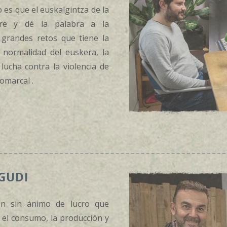
o es que el euskalgintza de la
ore y dé la palabra a la
 grandes retos que tiene la
 normalidad del euskera, la
a lucha contra la violencia de
comarcal
.
GUDI
ón sin ánimo de lucro que
el consumo, la producción y