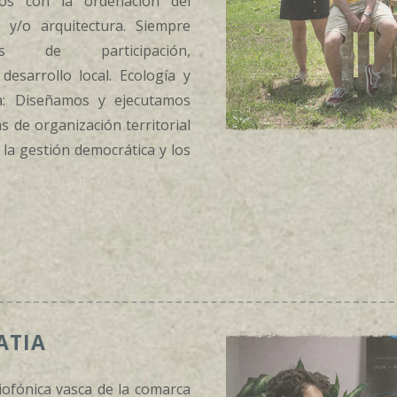
dos con la ordenación del
o y/o arquitectura. Siempre
as de participación,
esarrollo local. Ecología y
ia: Diseñamos y ejecutamos
s de organización territorial
la gestión democrática y los
ATIA
iofónica vasca de la comarca