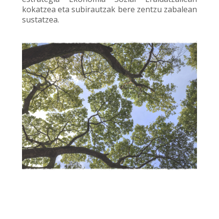
kokatzea eta subirautzak bere zentzu zabalean
sustatzea.