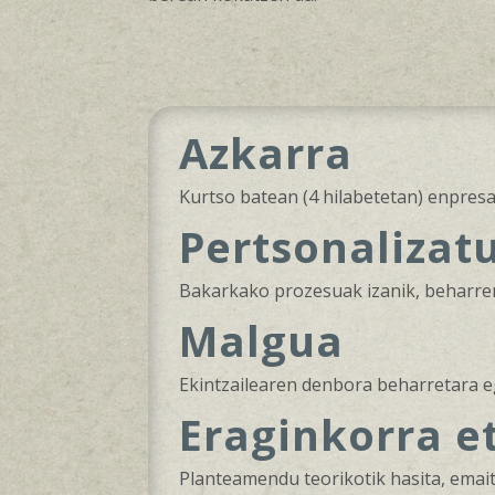
Azkarra
Kurtso batean (4 hilabetetan) enpresa
Pertsonalizat
Bakarkako prozesuak izanik, beharre
Malgua
Ekintzailearen denbora beharretara e
Eraginkorra e
Planteamendu teorikotik hasita, emait