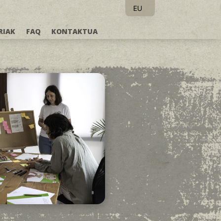
EU
ES
RIAK
FAQ
KONTAKTUA