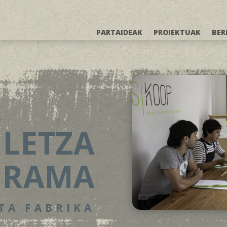
PARTAIDEAK
PROIEKTUAK
BER
ILETZA
GRAMA
TA FABRIKA