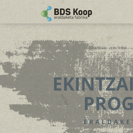
EKINTZA
PRO
ERALDAKE