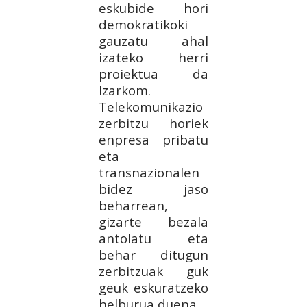
eskubide hori
demokratikoki
gauzatu ahal
izateko herri
proiektua da
Izarkom.
Telekomunikazio
zerbitzu horiek
enpresa pribatu
eta
transnazionalen
bidez jaso
beharrean,
gizarte bezala
antolatu eta
behar ditugun
zerbitzuak guk
geuk eskuratzeko
helburua duena.