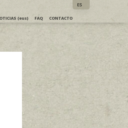
ES
EU
OTICIAS (eus)
FAQ
CONTACTO