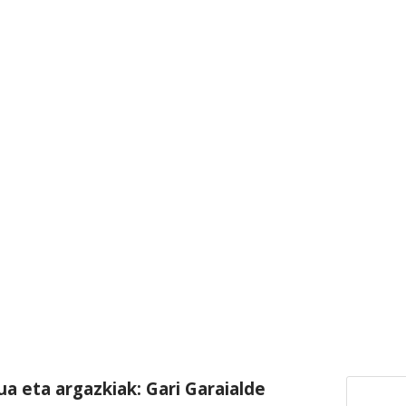
ua eta argazkiak: Gari Garaialde