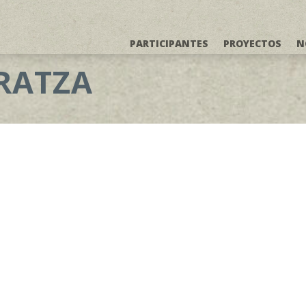
PARTICIPANTES
PROYECTOS
N
RATZA