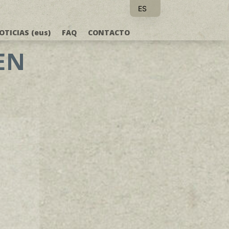
ES
EU
OTICIAS (eus)
FAQ
CONTACTO
EN