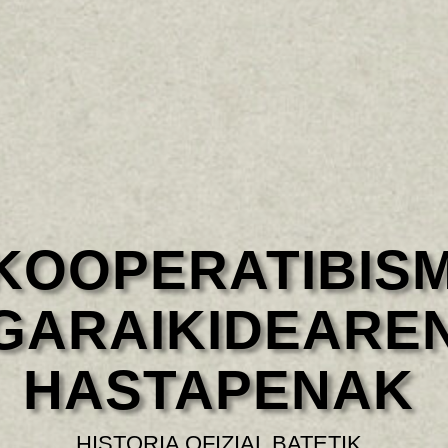
KOOPERATIBIS
GARAIKIDEARE
HASTAPENAK
HISTORIA OFIZIAL BATETIK