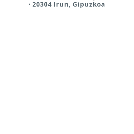
· 20304 Irun, Gipuzkoa