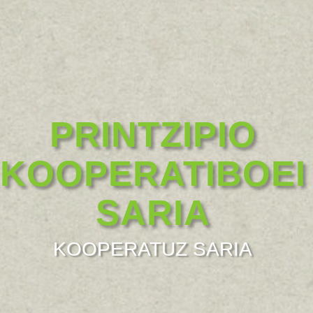
PRINTZIPIO
KOOPERATIBOEI
SARIA
KOOPERATUZ SARIA