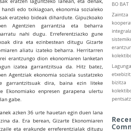
sak eratzen laguntzeko lanean, eta denak,
BO BAT
 handi edo txikiagoan, ekonomia sozialeko
Zaintza
sak eratzeko bideak dihardute. Gipuzkoako
koopera
pen Agentzien garrantzia eta beharra
integrala
arratu nahi dugu. Erreferentziazko gune
sistemik
koak dira eta ezinbestean ditugu Gizarte
erantzu
miaren aliatu izateko beharra. Herritarren
kolektib
rei erantzungo dion ekonomiaren lanketan
Lagungar
agun izatea garrantzitsua da. Hitz batez,
etxebizit
en Agentziak ekonomia soziala sustatzeko
bizitza
e garrantzitsuak dira, baina ezin liteke
kolektib
te Ekonomiako enpresen garapena ulertu
pentsat
-lan gabe.
lanek azken 36 urte hauetan egin duen lana
Rece
zina da. Era berean, Gizarte Ekonomiaren
Com
tzaile eta erakunde erreferentzialak ditugu