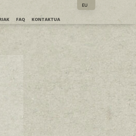
EU
ES
RIAK
FAQ
KONTAKTUA