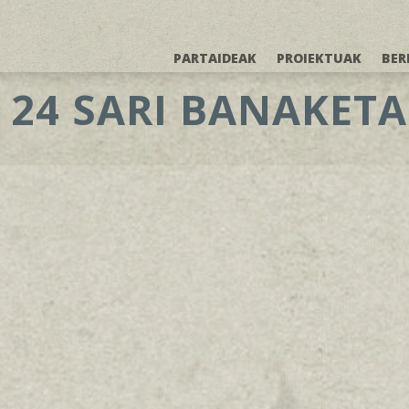
PARTAIDEAK
PROIEKTUAK
BER
24 SARI BANAKETA