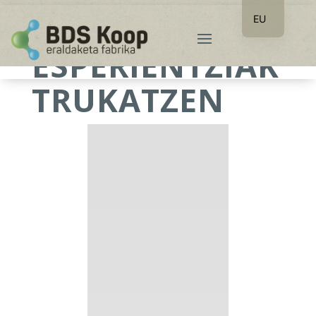
EU
ES
ESPERIENTZIAK
TRUKATZEN