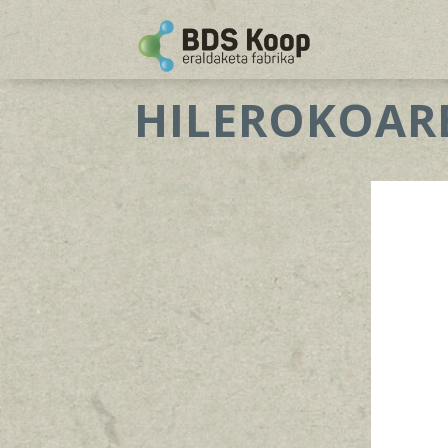
HILEROKOARE