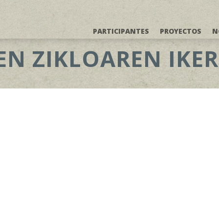
PARTICIPANTES
PROYECTOS
N
N ZIKLOAREN IKE