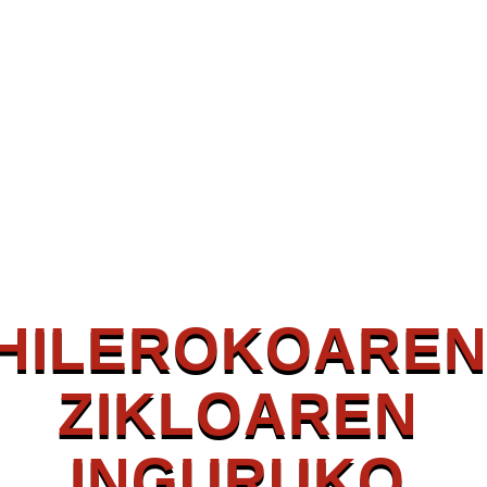
HILEROKOARE
ZIKLOAREN
INGURUKO