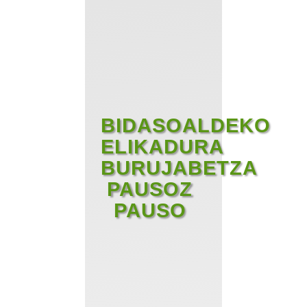
BIDASOALDEKO
ELIKADURA
BURUJABETZA
PAUSOZ
PAUSO