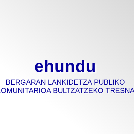
ehundu
BERGARAN LANKIDETZA PUBLIKO
KOMUNITARIOA BULTZATZEKO TRESN