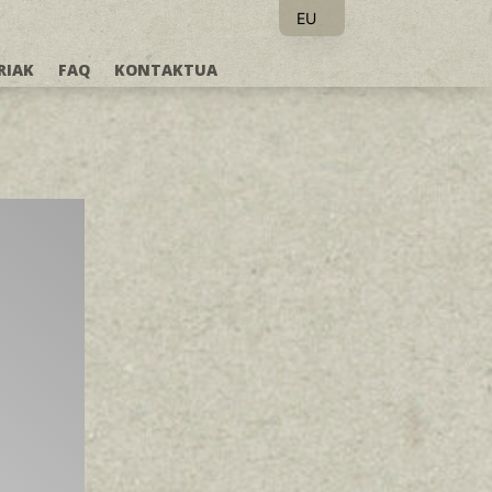
EU
ES
RIAK
FAQ
KONTAKTUA