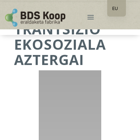
EU
ES
TRANTSIZIO
EKOSOZIALA
AZTERGAI