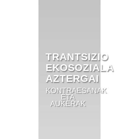
TRANTSIZIO
EKOSOZIALA
AZTERGAI
KONTRAESANAK
ETA
AUKERAK