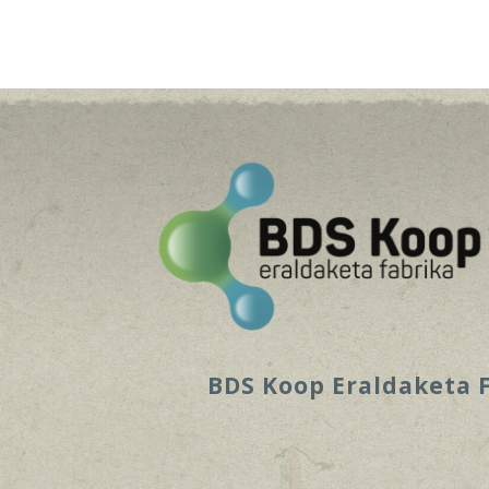
BDS Koop Eraldaketa Fa