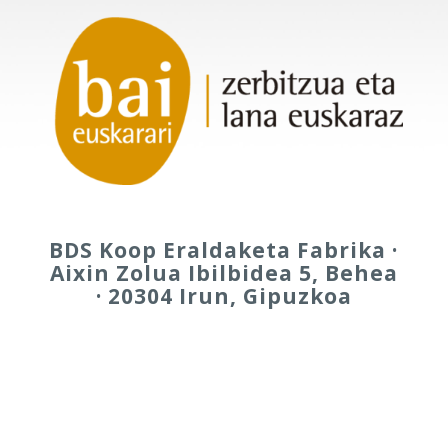
BDS Koop Eraldaketa Fabrika ·
Aixin Zolua Ibilbidea 5, Behea
· 20304 Irun, Gipuzkoa