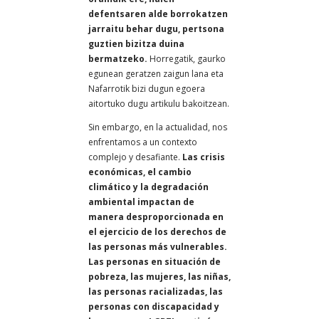
defentsaren alde borrokatzen
jarraitu behar dugu, pertsona
guztien bizitza duina
bermatzeko.
Horregatik, gaurko
egunean geratzen zaigun lana eta
Nafarrotik bizi dugun egoera
aitortuko dugu artikulu bakoitzean.
Sin embargo, en la actualidad, nos
enfrentamos a un contexto
complejo y desafiante.
Las crisis
económicas, el cambio
climático y la degradación
ambiental impactan de
manera desproporcionada en
el ejercicio de los derechos de
las personas más vulnerables.
Las personas en situación de
pobreza, las mujeres, las niñas,
las personas racializadas, las
personas con discapacidad y