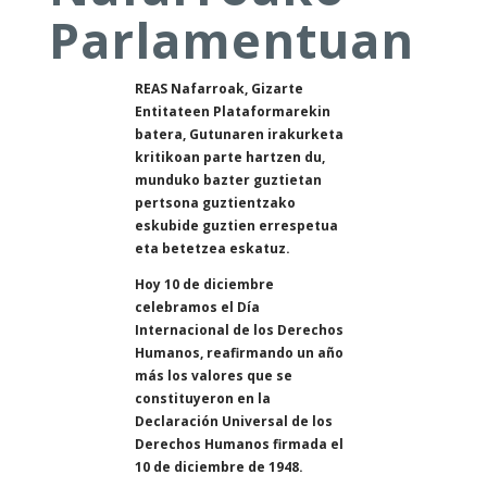
Parlamentuan
REAS Nafarroak, Gizarte
Entitateen Plataformarekin
batera, Gutunaren irakurketa
kritikoan parte hartzen du,
munduko bazter guztietan
pertsona guztientzako
eskubide guztien errespetua
eta betetzea eskatuz.
Hoy 10 de diciembre
celebramos el Día
Internacional de los Derechos
Humanos, reafirmando un año
más los valores que se
constituyeron en la
Declaración Universal de los
Derechos Humanos firmada el
10 de diciembre de 1948.