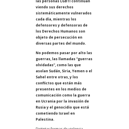
las personas LGBTI continúan
viendo sus derechos
sistemáticamente vulnerados
cada día, mientras los
defensores y defensoras de
los Derechos Humanos son
objeto de persecución en
diversas partes del mundo.
No podemos pasar por alto las
guerras, las llamadas “guerras
olvidadas”, como las que
asolan Sudán, Siria, Yemen o el
Sahel entre otras, y los
conflictos que están más
presentes en los medios de
comunicación como la guerra
en Ucrania por la invasión de
Rusia y el genocidio que está
cometiendo Israel en
Palestina.
Distintas formas de violencia