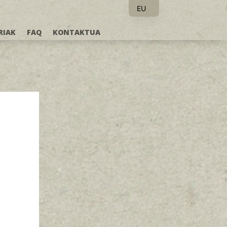
EU
ES
RIAK
FAQ
KONTAKTUA