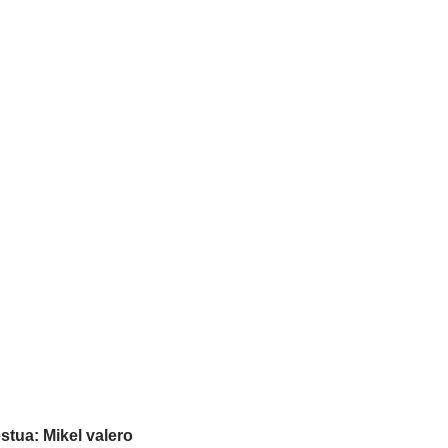
stua: Mikel valero