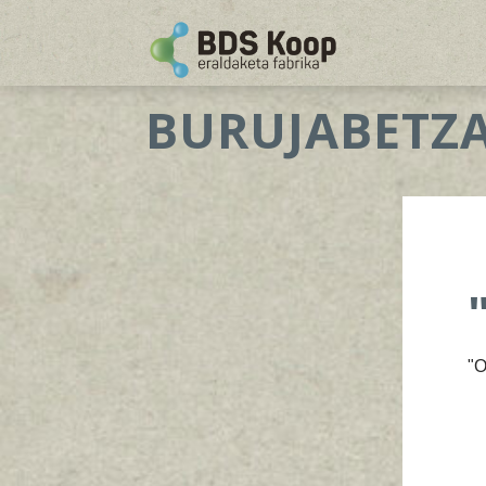
BURUJABETZ
"