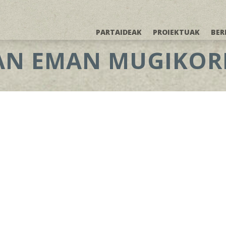
PARTAIDEAK
PROIEKTUAK
BER
TAN EMAN MUGIKOR