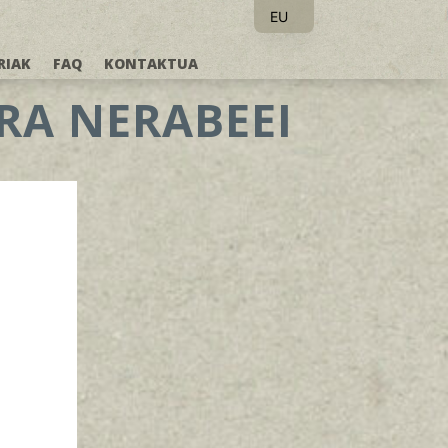
EU
ES
RIAK
FAQ
KONTAKTUA
RA NERABEEI