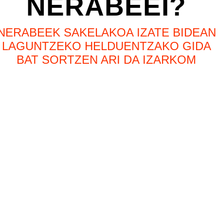
NERABEEI?
NERABEEK SAKELAKOA IZATE BIDEAN
LAGUNTZEKO HELDUENTZAKO GIDA
BAT SORTZEN ARI DA IZARKOM