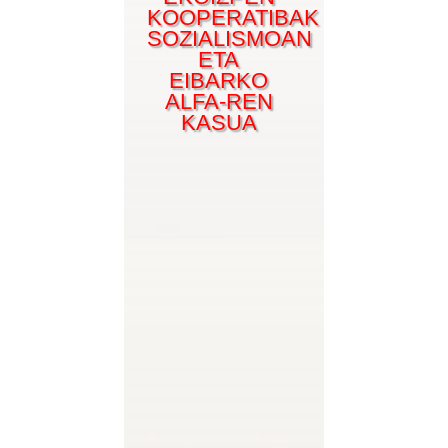
KOOPERATIBAK
SOZIALISMOAN
ETA
EIBARKO
ALFA-REN
KASUA