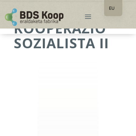
EU
ES
KOOPERAZIO
SOZIALISTA II