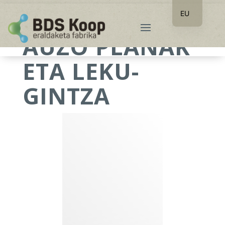
EU
ES
AUZO PLANAK
ETA LEKU-
GINTZA