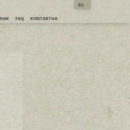
EU
ES
RIAK
FAQ
KONTAKTUA