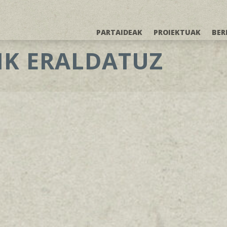
PARTAIDEAK
PROIEKTUAK
BER
IK ERALDATUZ