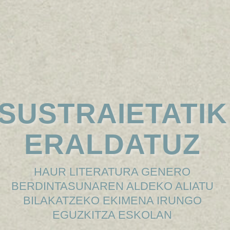
SUSTRAIETATIK
ERALDATUZ
HAUR LITERATURA GENERO
BERDINTASUNAREN ALDEKO ALIATU
BILAKATZEKO EKIMENA IRUNGO
EGUZKITZA ESKOLAN