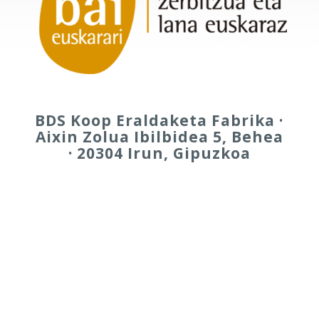
BDS Koop Eraldaketa Fabrika ·
Aixin Zolua Ibilbidea 5, Behea
· 20304 Irun, Gipuzkoa