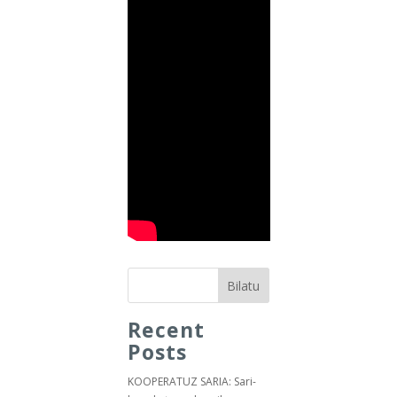
Bilatu
Recent
Posts
KOOPERATUZ SARIA: Sari-